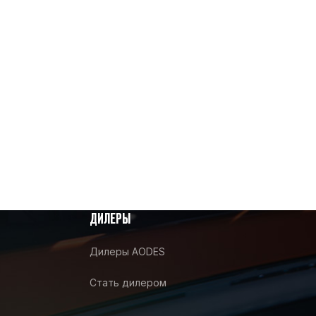
ДИЛЕРЫ
Дилеры AODES
Стать дилером