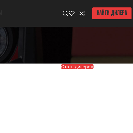
Ы
НАЙТИ ДИЛЕРА
Стать дилером