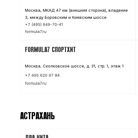
Москва, МКАД 47 км (внешняя сторона), владение
3, между Боровским и Киевским шоссе
+7 (495) 649-70-41
formula7.ru
FORMULA7 СПОРТХИТ
Москва, Сколковское шоссе, д. 31, стр. 1, этаж 1
+7 495 620 97 84
formula7.ru
АСТРАХАНЬ