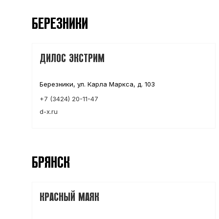
БЕРЕЗНИКИ
ДИЛОС ЭКСТРИМ
Березники, ул. Карла Маркса, д. 103
+7 (3424) 20-11-47
d-x.ru
БРЯНСК
КРАСНЫЙ МАЯК