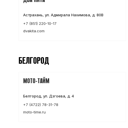
ДВА КИТА
Астрахань, ул. Адмирала Нахимова, д. 80В
+7 (851) 220-10-17
dvakita.com
БЕЛГОРОД
МОТО-ТАЙМ
Белгород, ул. Дзгоева, д. 4
+7 (4722) 78-31-78
moto-time.ru