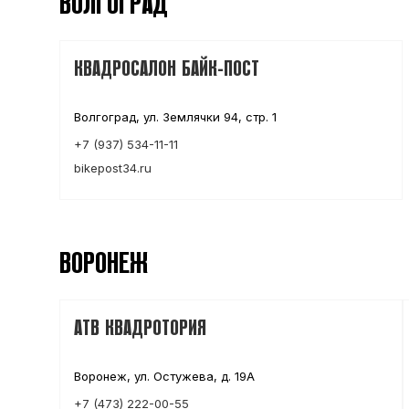
ВОЛГОГРАД
КВАДРОСАЛОН БАЙК-ПОСТ
Волгоград, ул. Землячки 94, стр. 1
+7 (937) 534-11-11
bikepost34.ru
ВОРОНЕЖ
АТВ КВАДРОТОРИЯ
Воронеж, ул. Остужева, д. 19А
+7 (473) 222-00-55