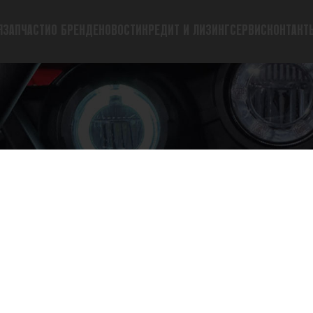
Я
ЗАПЧАСТИ
О БРЕНДЕ
НОВОСТИ
КРЕДИТ И ЛИЗИНГ
СЕРВИС
КОНТАКТ