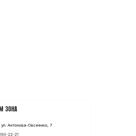
М ЗОНА
 ул. Антонова-Овсеенко, 7
260-22-21