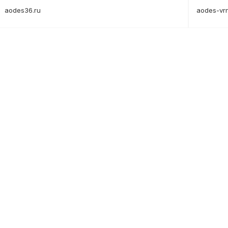
aodes36.ru
aodes-vrn