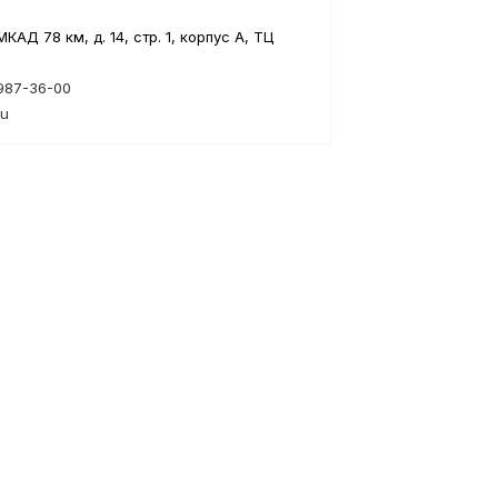
КАД 78 км, д. 14, стр. 1, корпус А, ТЦ
 987-36-00
ru