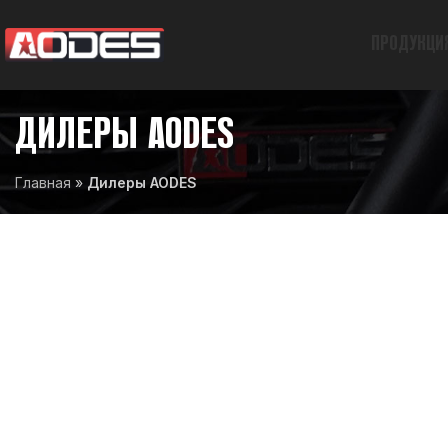
ПРОДУКЦИ
ДИЛЕРЫ AODES
Главная
»
Дилеры AODES