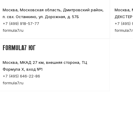
Москва, Московская область, Дмитровский район,
Москва, М
п. свх. Останкино, ул. Дорожная, д. 57Б
ДЕКСТЕР
+7 (499) 918-57-77
+7 (495)
formula7.ru
formula7.
FORMULA7 ЮГ
Москва, МКАД 27 км, внешняя сторона, ТЦ
Формула Х, вход №1
+7 (495) 646-22-86
formula7.ru