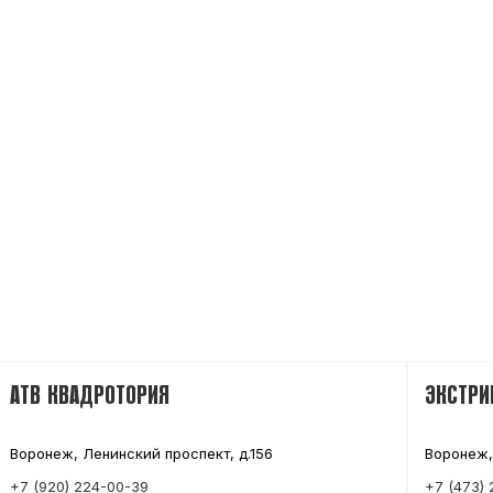
АТВ КВАДРОТОРИЯ
ЭКСТРИ
Воронеж, Ленинский проспект, д.156
Воронеж,
+7 (920) 224-00-39
+7 (473) 