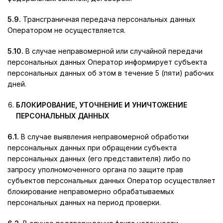
5.9.
Трансграничная передача персональных данных
Оператором не осуществляется.
5.10.
В случае неправомерной или случайной передачи
персональных данных Оператор информирует субъекта
персональных данных об этом в течение 5 (пяти) рабочих
дней.
БЛОКИРОВАНИЕ, УТОЧНЕНИЕ И УНИЧТОЖЕНИЕ
ПЕРСОНАЛЬНЫХ ДАННЫХ
6.1.
В случае выявления неправомерной обработки
персональных данных при обращении субъекта
персональных данных (его представителя) либо по
запросу уполномоченного органа по защите прав
субъектов персональных данных Оператор осуществляет
блокирование неправомерно обрабатываемых
персональных данных на период проверки.