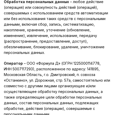
Обработка персональных данных
– любое действие
(операция) или совокупность действий (операций),
совершаемых с использованием средств автоматизации
или без использования таких средств с персональными
данными, включая сбор, запись, систематизацию,
накопление, хранение, уточнение (обновление,
изменение), извлечение, использование, передачу
(распространение, предоставление, доступ),
обезличивание, блокирование, удаление, уничтожение
персональных данных.
Оператор
– ООО «Формула Д» (ОГРН 1225000114778,
ИНН 5007117293), расположенное по адресу: 141895,
Московская Область, г.о. Дмитровский, п. совхоза
«Останкино», ул. Дорожная, стр. 57а, самостоятельно или
совместно с другими лицами организующее и/или
осуществляющее обработку персональных данных, а
также определяющее цели обработки персональных
данных, состав персональных данных, подлежащих
обработке, действия (операции), совершаемые с
персональными данными.