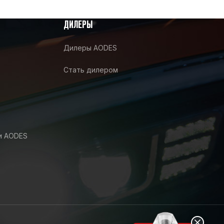
ДИЛЕРЫ
Дилеры AODES
Стать дилером
и AODES