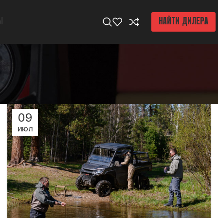
Ы
НАЙТИ ДИЛЕРА
09
ИЮЛ