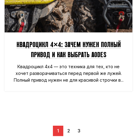
КВАДРОЦИКЛ 4×4: ЗАЧЕМ НУЖЕН ПОЛНЫЙ
ПРИВОД И КАК ВЫБРАТЬ AODES
Квадроцикл 4x4 — это техника для тех, кто не
хочет разворачиваться перед первой же лужей.
Полный привод нужен не для красивой строчки в...
1
2
3