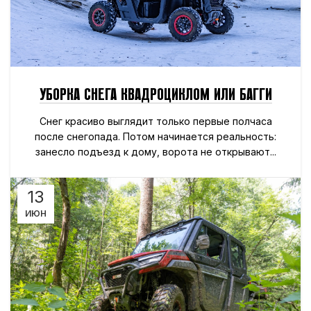
УБОРКА СНЕГА КВАДРОЦИКЛОМ ИЛИ БАГГИ
Снег красиво выглядит только первые полчаса
после снегопада. Потом начинается реальность:
занесло подъезд к дому, ворота не открывают...
13
ИЮН