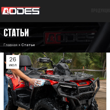
ПРОДУКЦИ
СТАТЬИ
Главная
»
Статьи
26
ИЮЛ