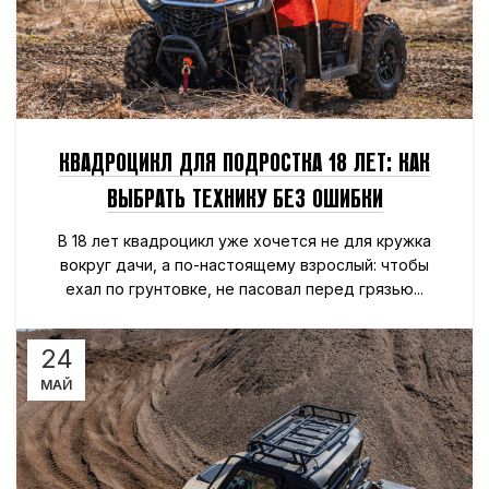
КВАДРОЦИКЛ ДЛЯ ПОДРОСТКА 18 ЛЕТ: КАК
ВЫБРАТЬ ТЕХНИКУ БЕЗ ОШИБКИ
В 18 лет квадроцикл уже хочется не для кружка
вокруг дачи, а по-настоящему взрослый: чтобы
ехал по грунтовке, не пасовал перед грязью...
24
МАЙ