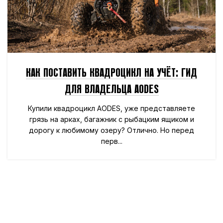
КАК ПОСТАВИТЬ КВАДРОЦИКЛ НА УЧЁТ: ГИД
ДЛЯ ВЛАДЕЛЬЦА AODES
Купили квадроцикл AODES, уже представляете
грязь на арках, багажник с рыбацким ящиком и
дорогу к любимому озеру? Отлично. Но перед
перв...