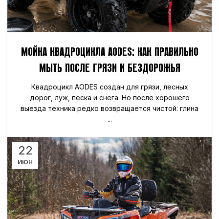
МОЙКА КВАДРОЦИКЛА AODES: КАК ПРАВИЛЬНО
МЫТЬ ПОСЛЕ ГРЯЗИ И БЕЗДОРОЖЬЯ
Квадроцикл AODES создан для грязи, лесных
дорог, луж, песка и снега. Но после хорошего
выезда техника редко возвращается чистой: глина
...
22
ИЮН