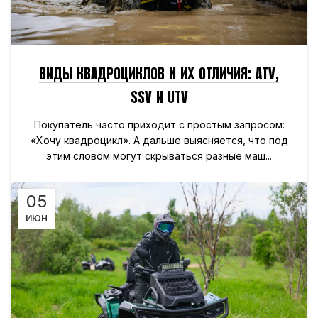
ВИДЫ КВАДРОЦИКЛОВ И ИХ ОТЛИЧИЯ: ATV,
SSV И UTV
Покупатель часто приходит с простым запросом:
«Хочу квадроцикл». А дальше выясняется, что под
этим словом могут скрываться разные маш...
05
ИЮН