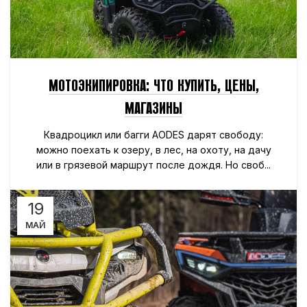
МОТОЭКИПИРОВКА: ЧТО КУПИТЬ, ЦЕНЫ,
МАГАЗИНЫ
Квадроцикл или багги AODES дарят свободу:
можно поехать к озеру, в лес, на охоту, на дачу
или в грязевой маршрут после дождя. Но своб...
19
МАЙ