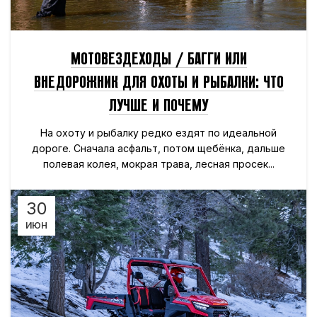
МОТОВЕЗДЕХОДЫ / БАГГИ ИЛИ
ВНЕДОРОЖНИК ДЛЯ ОХОТЫ И РЫБАЛКИ: ЧТО
ЛУЧШЕ И ПОЧЕМУ
На охоту и рыбалку редко ездят по идеальной
дороге. Сначала асфальт, потом щебёнка, дальше
полевая колея, мокрая трава, лесная просек...
30
ИЮН