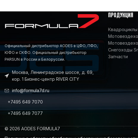
ПРОДУКЦИЯ
Квадроциклы 
Мотовездеход
Мотовездехо
Официальный дистрибьютор AODES в ЦФО, ПФО,
Снегоходы S
ЮФО и СКФО. Официальный дистрибьютор
Запчасти
PARSUN в России и Белоруссии.
Москва, Ленинградское шоссе, д. 69,
кор. 1 Бизнес-центр RIVER CITY
info@formula7d.ru
+7495 649 7070
+7495 649 7077
© 2026 AODES FORMULA7