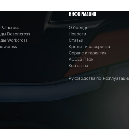
ИНФОРМАЦИЯ
Pathcross
О бренде
ы Desertcross
Новости
ды Workcross
Статьи
nowcross
Кредит и рассрочка
Сервис и гарантия
AODES Парк
Контакты
Руководства по эксплуатаци