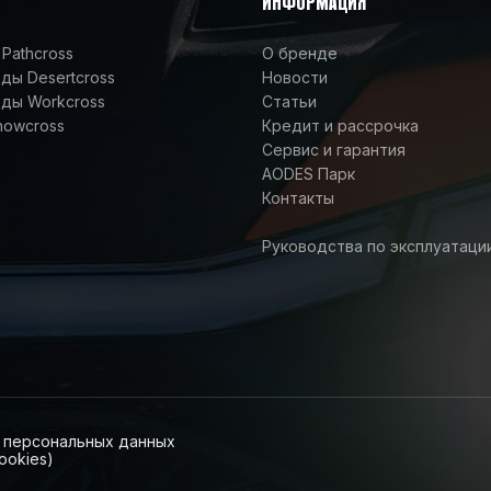
ИНФОРМАЦИЯ
Pathcross
О бренде
ы Desertcross
Новости
ды Workcross
Статьи
nowcross
Кредит и рассрочка
Сервис и гарантия
AODES Парк
Контакты
Руководства по эксплуатаци
и персональных данных
ookies)