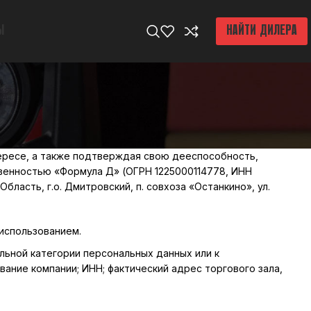
Ы
НАЙТИ ДИЛЕРА
тересе, а также подтверждая свою дееспособность,
венностью «Формула Д» (ОГРН 1225000114778, ИНН
бласть, г.о. Дмитровский, п. совхоза «Останкино», ул.
 использованием.
льной категории персональных данных или к
вание компании; ИНН; фактический адрес торгового зала,