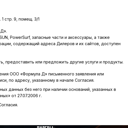
1 стр. 9, помещ. 3/1
Д».
, PowerSurf, запасные части и аксессуары, а также
рации, содержащий адреса Дилеров и их сайтов, доступен
, предоставить или предложить другие услуги и продукты.
ления ООО «Формула Д» письменного заявления или
и, по адресу, указанному в начале Согласия.
х данных без него при наличии оснований, указанных в
ных» от 27.07.2006 г.
Согласия.