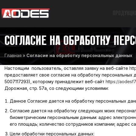
ПРОДУКЦИ
СОГЛАСИЕ НА ОБРАБОТКУ ПЕ
Главная
»
Согласие на обработку персональных данных
Настоящим пользователь, оставляя заявку на веб-сайте
htt
предоставляет свое согласие на обработку персональных 
5007117293), которому принадлежит веб-сайт
https://aodesf7
Дорожная, стр. 57а, со следующими условиями:
Данное Согласие дается на обработку персональных данны
Согласие дается на обработку следующих моих персонал
биометрическим персональным данным: адрес электронной 
его площадь; количество сотрудников компании; адрес са
Цели обработки персональных данных: