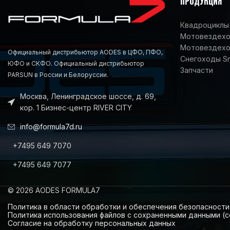
ПРОДУКЦИЯ
Квадроциклы 
Мотовездеход
Мотовездехо
Официальный дистрибьютор AODES в ЦФО, ПФО,
Снегоходы S
ЮФО и СКФО. Официальный дистрибьютор
Запчасти
PARSUN в России и Белоруссии.
Москва, Ленинградское шоссе, д. 69,
кор. 1 Бизнес-центр RIVER CITY
info@formula7d.ru
+7495 649 7070
+7495 649 7077
© 2026 AODES FORMULA7
Политика в области обработки и обеспечения безопасност
Политика использования файлов с сохраненными данными (c
Согласие на обработку персональных данных