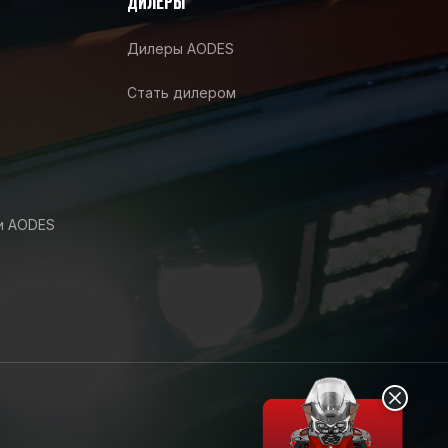
ДИЛЕРЫ
Дилеры AODES
Стать дилером
и AODES