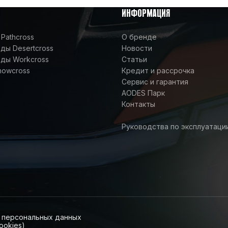
ИНФОРМАЦИЯ
Pathcross
О бренде
ы Desertcross
Новости
ды Workcross
Статьи
nowcross
Кредит и рассрочка
Сервис и гарантия
AODES Парк
Контакты
Руководства по эксплуатаци
и персональных данных
ookies)