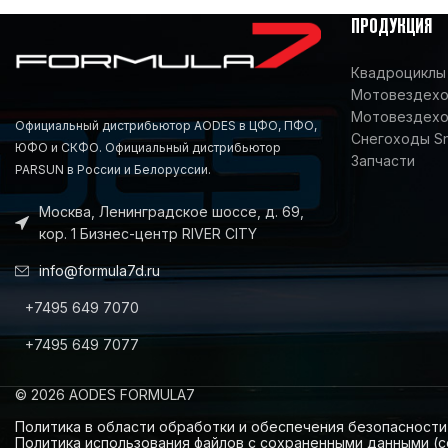
ПРОДУКЦИЯ
Квадроциклы 
Мотовездеход
Мотовездехо
Официальный дистрибьютор AODES в ЦФО, ПФО,
Снегоходы S
ЮФО и СКФО. Официальный дистрибьютор
Запчасти
PARSUN в России и Белоруссии.
Москва, Ленинградское шоссе, д. 69,
кор. 1 Бизнес-центр RIVER CITY
info@formula7d.ru
+7495 649 7070
+7495 649 7077
© 2026 AODES FORMULA7
Политика в области обработки и обеспечения безопасност
Политика использования файлов с сохраненными данными (c