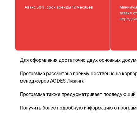
Аванс 50%, срок аренды 12 месяцев
Минимум
заявке о
передача
Для оформления достаточно двух основных докум
Программа рассчитана преимущественно на корпор
менеджеров AODES Лизинга.
Программа также предусматривает последующий вы
Получить более подробную информацию о программ