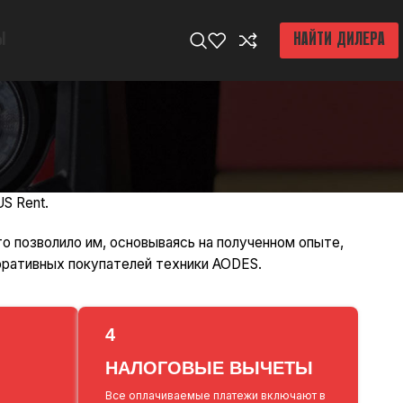
Ы
НАЙТИ ДИЛЕРА
US Rent
.
то позволило им, основываясь на полученном опыте,
оративных покупателей техники AODES.
4
НАЛОГОВЫЕ ВЫЧЕТЫ
Все оплачиваемые платежи включают в