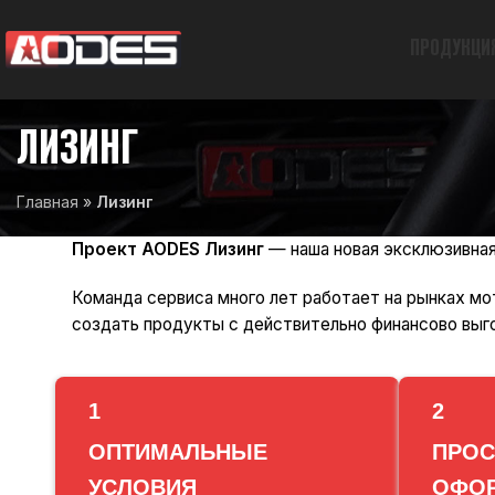
ПРОДУКЦИ
ЛИЗИНГ
Главная
»
Лизинг
Проект AODES Лизинг
— наша новая эксклюзивна
Команда сервиса
много лет работает
на рынках мот
создать продукты с действительно финансово выг
1
2
ОПТИМАЛЬНЫЕ
ПРОС
УСЛОВИЯ
ОФО