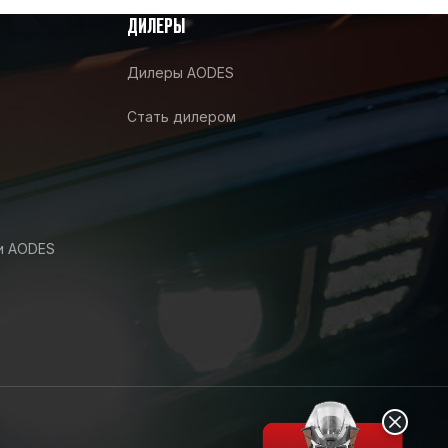
ДИЛЕРЫ
Дилеры AODES
Стать дилером
и AODES