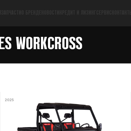
Я
ЗАПЧАСТИ
О БРЕНДЕ
НОВОСТИ
КРЕДИТ И ЛИЗИНГ
СЕРВИС
КОНТАКТ
ES WORKCROSS
2025