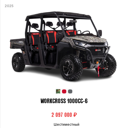
2025
WORKCROSS 1000CC-6
₽
Шестиместный