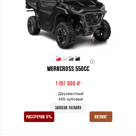
WORKCROSS 550CC
₽
Двухместный
495-кубовый
ЗАЯВКА ОНЛАЙН
РАССРОЧКА 0%
ЛИЗИНГ