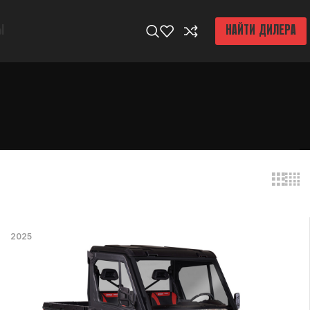
Ы
НАЙТИ ДИЛЕРА
2025