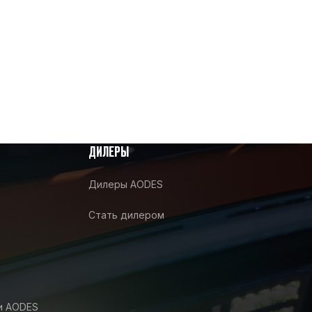
ДИЛЕРЫ
Дилеры AODES
Стать дилером
и AODES