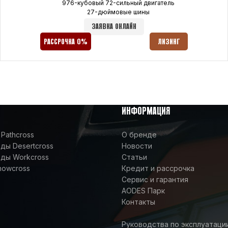
976-кубовый 72-сильный двигатель
27-дюймовые шины
ЗАЯВКА ОНЛАЙН
РАССРОЧКА 0%
ЛИЗИНГ
ИНФОРМАЦИЯ
Pathcross
О бренде
ы Desertcross
Новости
ды Workcross
Статьи
nowcross
Кредит и рассрочка
Сервис и гарантия
AODES Парк
Контакты
Руководства по эксплуатаци