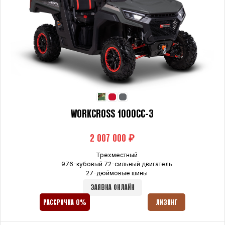
WORKCROSS 1000CC-3
₽
Трехместный
976-кубовый 72-сильный двигатель
27-дюймовые шины
ЗАЯВКА ОНЛАЙН
РАССРОЧКА 0%
ЛИЗИНГ