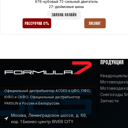
976-кубовый 72-сильный двигатель
27-дюймовые шины
ЗАЯВКА ОНЛАЙН
РАССРОЧКА 0%
ЛИЗИНГ
ПРОДУКЦИЯ
Квадроциклы 
Мотовездеход
Мотовездехо
Официальный дистрибьютор AODES в ЦФО, ПФО,
Снегоходы S
ЮФО и СКФО. Официальный дистрибьютор
Запчасти
PARSUN в России и Белоруссии.
Москва, Ленинградское шоссе, д. 69,
кор. 1 Бизнес-центр RIVER CITY