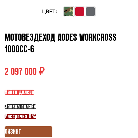
ЦВЕТ
МОТОВЕЗДЕХОД AODES WORKCROSS
1000CC-6
₽
Найти дилера
Заявка онлайн
Рассрочка 0%
ЛИЗИНГ