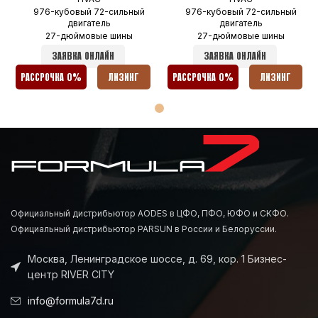
976-кубовый 72-сильный
976-кубовый 72-сильный
двигатель
двигатель
27-дюймовые шины
27-дюймовые шины
ЗАЯВКА ОНЛАЙН
ЗАЯВКА ОНЛАЙН
РАССРОЧКА 0%
ЛИЗИНГ
РАССРОЧКА 0%
ЛИЗИНГ
Официальный дистрибьютор AODES в ЦФО, ПФО, ЮФО и СКФО.
Официальный дистрибьютор PARSUN в России и Белоруссии.
Москва, Ленинградское шоссе, д. 69, кор. 1 Бизнес-
центр RIVER CITY
info@formula7d.ru