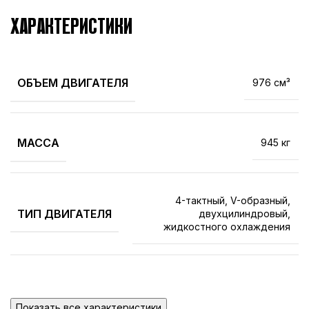
ХАРАКТЕРИСТИКИ
ОБЪЕМ ДВИГАТЕЛЯ
976 см³
МАССА
945 кг
4-тактный, V-образный,
ТИП ДВИГАТЕЛЯ
двухцилиндровый,
жидкостного охлаждения
ДЛИНА
3912 мм
Показать все характеристики