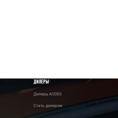
ДИЛЕРЫ
Дилеры AODES
Стать дилером