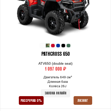
PATHCROSS 650
ATV650 (double seat)
₽
Двигатель 649 см³
Длинная база
Колёса 26J
ЗАЯВКА ОНЛАЙН
РАССРОЧКА 0%
ЛИЗИНГ