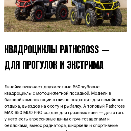
КВАДРОЦИКЛЫ PATHCROSS —
ДЛЯ ПРОГУЛОК И ЭКСТРИМА
Линейка включает двухместные 650-кубовые
квадроциклы с мотоциклетной посадкой. Модели в
базовой комплектации отлично подходят для семейного
отдыха, выездов на охоту и рыбалку. А топовый Pathcross
MAX 650 MUD PRO создан для грязевых ванн — для этого
у него есть агрессивные шины с грунтозацепами и
бедлоками, вынос радиатора, шноркели и спортивные