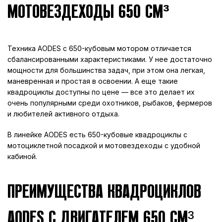
МОТОВЕЗДЕХОДЫ 650 СМ³
Техника AODES с 650-кубовым мотором отличается
сбалансированными характеристиками. У нее достаточно
мощности для большинства задач, при этом она легкая,
маневренная и простая в освоении. А еще такие
квадроциклы доступны по цене — все это делает их
очень популярными среди охотников, рыбаков, фермеров
и любителей активного отдыха.
В линейке AODES есть 650-кубовые квадроциклы с
мотоциклетной посадкой и мотовездеходы с удобной
кабиной.
ПРЕИМУЩЕСТВА КВАДРОЦИКЛОВ
AODES С ДВИГАТЕЛЕМ 650 СМ³