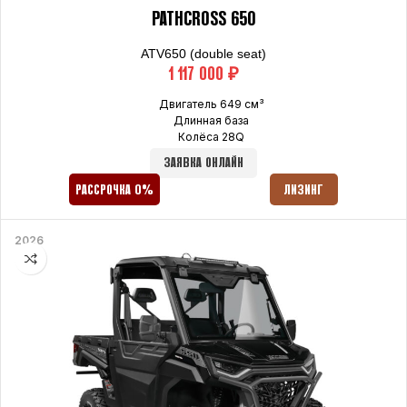
PATHCROSS 650
ATV650 (double seat)
₽
Двигатель 649 см³
Длинная база
Колёса 28Q
ЗАЯВКА ОНЛАЙН
РАССРОЧКА 0%
ЛИЗИНГ
2026