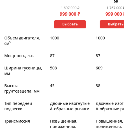
SC
1 697 000 ₽
1 767 000 ₽
999 000 ₽
999 000 ₽
Выбрать
Выбрать
Объем двигателя,
1000
1000
см³
Мощность, л.с.
87
87
Ширина гусеницы,
508
609
мм
Высота
45
38
грунтозацепа, мм
Тип передней
Двойные изогнутые
Двойные изогн
подвески
А-образные рычаги
А-образные ры
Трансмиссия
Повышенная,
Повышенная,
пониженная,
пониженная,