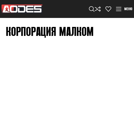
МЕНЮ
КОРПОРАЦИЯ МАЛКОМ