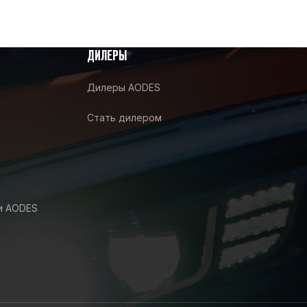
ДИЛЕРЫ
Дилеры AODES
Стать дилером
и AODES