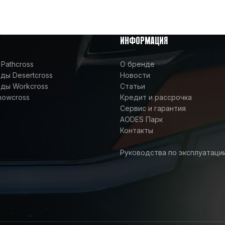
ИНФОРМАЦИЯ
Pathcross
О бренде
ы Desertcross
Новости
ды Workcross
Статьи
nowcross
Кредит и рассрочка
Сервис и гарантия
AODES Парк
Контакты
Руководства по эксплуатаци