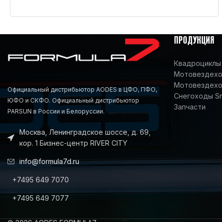
ПРОДУКЦИЯ
Квадроциклы 
Мотовездеход
Мотовездехо
Официальный дистрибьютор AODES в ЦФО, ПФО,
Снегоходы S
ЮФО и СКФО. Официальный дистрибьютор
Запчасти
PARSUN в России и Белоруссии.
Москва, Ленинградское шоссе, д. 69,
кор. 1 Бизнес-центр RIVER CITY
info@formula7d.ru
+7495 649 7070
+7495 649 7077