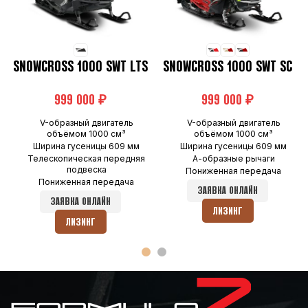
SNOWCROSS 1000 SWT LTS
SNOWCROSS 1000 SWT SC
₽
₽
V-образный двигатель
V-образный двигатель
объёмом 1000 см³
объёмом 1000 см³
Ширина гусеницы 609 мм
Ширина гусеницы 609 мм
Телескопическая передняя
А-образные рычаги
подвеска
Пониженная передача
Пониженная передача
ЗАЯВКА ОНЛАЙН
ЗАЯВКА ОНЛАЙН
ЛИЗИНГ
ЛИЗИНГ