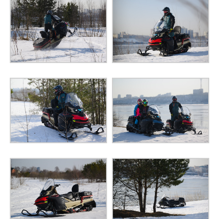
ВЫСОТА
1500 мм
900
РАССТОЯНИЕ МЕЖДУ ЦЕНТРАМИ ЛЫЖ
мм
ШИРИНА ГУСЕНИЦЫ
600 мм
ДЛИНА ГУСЕНИЦЫ
3925 мм
ВЫСОТА ГРУНТОЗАЦЕПА
38 мм