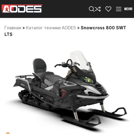
МЕНЮ
Главная
»
Каталог техники AODES
»
Snowcross 800 SWT
LTS