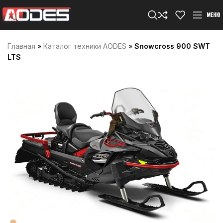
МЕНЮ
Главная
»
Каталог техники AODES
»
Snowcross 900 SWT
LTS