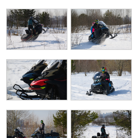
ШИРИНА
1210 мм
ВЫСОТА
1500 мм
996
РАССТОЯНИЕ МЕЖДУ ЦЕНТРАМИ ЛЫЖ
мм
ШИРИНА ГУСЕНИЦЫ
600 мм
ДЛИНА ГУСЕНИЦЫ
3925 мм