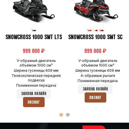
SNOWCROSS 1000 SWT LTS
SNOWCROSS 1000 SWT SC
₽
₽
V-образный двигатель
V-образный двигатель
объёмом 1000 см³
объёмом 1000 см³
Ширина гусеницы 609 мм
Ширина гусеницы 609 мм
Телескопическая передняя
А-образные рычаги
подвеска
Пониженная передача
Пониженная передача
ЗАЯВКА ОНЛАЙН
ЗАЯВКА ОНЛАЙН
ЛИЗИНГ
ЛИЗИНГ