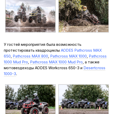
У гостей мероприятия была возможность
протестировать квадроциклы
AODES Pathcross MAX
650
,
Pathcross MAX 800
,
Pathcross MAX 1000
,
Pathcross
1000 Mud Pro
,
Pathcross MAX 1000 Mud Pro
, а также
мотовездеходы AODES Workcross 650-3 и
Desertcross
1000-3
.