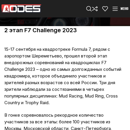
МЕНЮ
2 этап F7 Challenge 2023
15-17 сентября на квадротреке Formula 7, рядом с
аэропортом Шереметьево, прошел второй этап
внедорожных соревнований на квадроциклах F7
Challenge 2023 – одно из самых долгожданных событий
квадромира, которое объединило участников и
зрителей разных возрастов со всей России. Три дня
зрители наблюдали за состязаниями в четырех
популярных дисциплинах: Mud Racing, Mud Ring, Cross
Country и Trophy Raid.
В гонке соревновалось рекордное количество
участников за все этапы: более 100 участников из
Москвы, Московской области, Санкт-Петербурга,