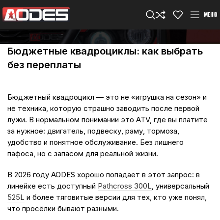
МЕНЮ
Бюджетные квадроциклы: как выбрать
без переплаты
Бюджетный квадроцикл — это не «игрушка на сезон» и
не техника, которую страшно заводить после первой
лужи. В нормальном понимании это ATV, где вы платите
за нужное: двигатель, подвеску, раму, тормоза,
удобство и понятное обслуживание. Без лишнего
пафоса, но с запасом для реальной жизни.
В 2026 году AODES хорошо попадает в этот запрос: в
линейке есть доступный
Pathcross 300L
, универсальный
525L
и более тяговитые версии для тех, кто уже понял,
что просёлки бывают разными.