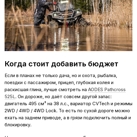
Когда стоит добавить бюджет
Если в планах не только дача, но и охота, рыбалка,
поездки с пассажиром, прицеп, глубокая колея и
раскисшая глина, лучше смотреть на
AODES Pathcross
525L
. Он дороже, но даёт совсем другой запас:
двигатель 495 см³ на 38 л.с., вариатор CVTech и режимы
2WD / 4WD / 4WD Lock. То есть по сухой дороге можно
ехать на заднем приводе, а в грязи подключить полный и
блокировку.