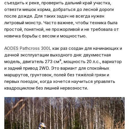
съездить к реке, проверить дальний край участка,
отвезти мешок корма, добраться до лесной дороги
после дождя. Для таких задач не всегда нужен
литровый монстр. Часто важнее, чтобы техника была
простой, понятной, не прожорливой и не требовала от
новичка борьбы с весом и мощностью.
AODES Pathcross 300L
как раз создан для начинающих и
дачной эксплуатации выходного дня: двухместная
модель, двигатель 273 см³, мощность 20 л.с., вариатор
и задний привод 2WD. Это вариант для спокойных
маршрутов, грунтовок, полей без тяжёлой грязи и
первых поездок, когда хочется научиться управлять
квадроциклом без лишней нервозности.