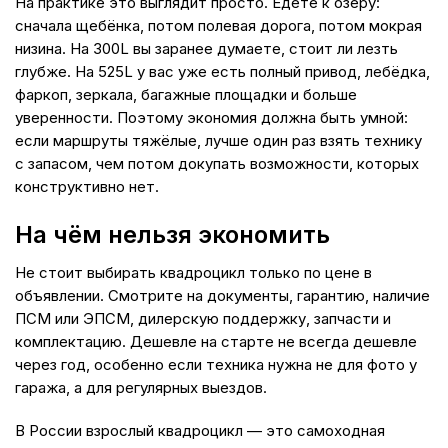
На практике это выглядит просто. Едете к озеру:
сначала щебёнка, потом полевая дорога, потом мокрая
низина. На 300L вы заранее думаете, стоит ли лезть
глубже. На 525L у вас уже есть полный привод, лебёдка,
фаркоп, зеркала, багажные площадки и больше
уверенности. Поэтому экономия должна быть умной:
если маршруты тяжёлые, лучше один раз взять технику
с запасом, чем потом докупать возможности, которых
конструктивно нет.
На чём нельзя экономить
Не стоит выбирать квадроцикл только по цене в
объявлении. Смотрите на документы, гарантию, наличие
ПСМ или ЭПСМ, дилерскую поддержку, запчасти и
комплектацию. Дешевле на старте не всегда дешевле
через год, особенно если техника нужна не для фото у
гаража, а для регулярных выездов.
В России взрослый квадроцикл — это самоходная