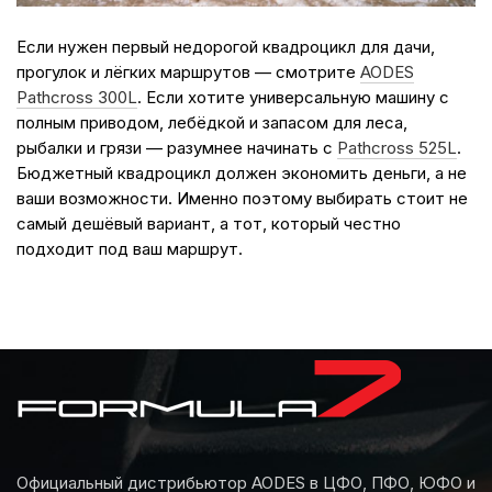
Если нужен первый недорогой квадроцикл для дачи,
прогулок и лёгких маршрутов — смотрите
AODES
Pathcross 300L
. Если хотите универсальную машину с
полным приводом, лебёдкой и запасом для леса,
рыбалки и грязи — разумнее начинать с
Pathcross 525L
.
Бюджетный квадроцикл должен экономить деньги, а не
ваши возможности. Именно поэтому выбирать стоит не
самый дешёвый вариант, а тот, который честно
подходит под ваш маршрут.
Официальный дистрибьютор AODES в ЦФО, ПФО, ЮФО и