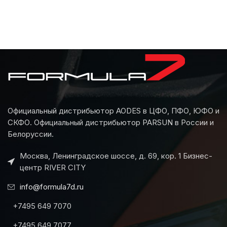
Официальный дистрибьютор AODES в ЦФО, ПФО, ЮФО и
СКФО. Официальный дистрибьютор PARSUN в России и
Белоруссии.
Москва, Ленинградское шоссе, д. 69, кор. 1 Бизнес-
центр RIVER CITY
info@formula7d.ru
+7495 649 7070
+7495 649 7077