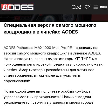
МЕНЮ
Cпециальная версия самого мощного
квадроцикла в линейке AODES
AODES Pathcross MAX 1000 Mud Pro RE
– специальная
версия самого мощного квадроцикла в линейке AODES.
На технике установлены амортизаторы YIT TYPE 4 с
полноценной регулировкой преднатяга, скорости сжатия
и отбоя. Амортизаторы разработаны для активного
стиля вождения, в том числе для участия в
соревнованиях.
По выгодной цене вы получаете особый комфорт,
управляемость и проходимость! Наличие модели
рекомендуется уточнять у
дилера
в своем городе.