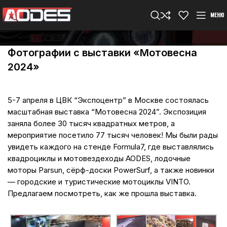
МЕНЮ
Фотографии с выставки «Мотовесна
2024»
5-7 апреля в ЦВК “Экспоцентр” в Москве состоялась
масштабная выставка “Мотовесна 2024”. Экспозиция
заняла более 30 тысяч квадратных метров, а
мероприятие посетило 77 тысяч человек! Мы были рады
увидеть каждого на стенде Formula7, где выставлялись
квадроциклы и мотовездеходы AODES, лодочные
моторы Parsun, сёрф-доски PowerSurf, а также новинки
— городские и туристические мотоциклы VINTO.
Предлагаем посмотреть, как же прошла выставка.