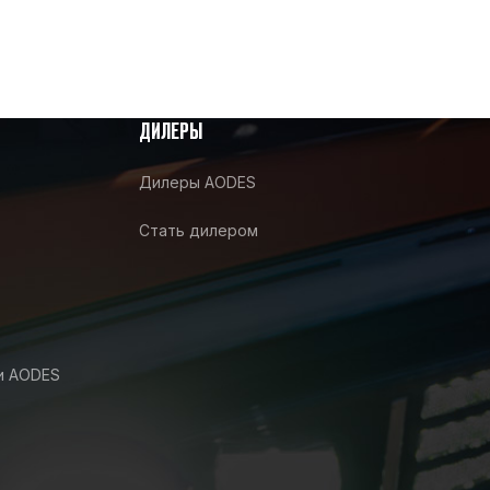
ДИЛЕРЫ
Дилеры AODES
Стать дилером
и AODES