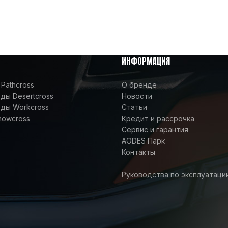
ИНФОРМАЦИЯ
Pathcross
О бренде
ы Desertcross
Новости
ды Workcross
Статьи
nowcross
Кредит и рассрочка
Сервис и гарантия
AODES Парк
Контакты
Руководства по эксплуатаци