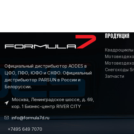
ПРОДУКЦИЯ
Квадроциклы 
Мотовездеход
Мотовездехо
Официальный дистрибьютор AODES в
Снегоходы S
ЦФО, ПФО, ЮФО и СКФО. Официальный
Запчасти
дистрибьютор PARSUN в России и
Белоруссии.
Москва, Ленинградское шоссе, д. 69,
кор. 1 Бизнес-центр RIVER CITY
info@formula7d.ru
+7495 649 7070