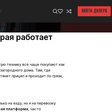
Ы
НАЙТИ ДИЛЕРА
рая работает
кую технику всё чаще покупают как
загородного дома. Там, где
тянет прицеп и проходит по грязи,
ко на езду, но и на перевозку
вая платформа
, часто