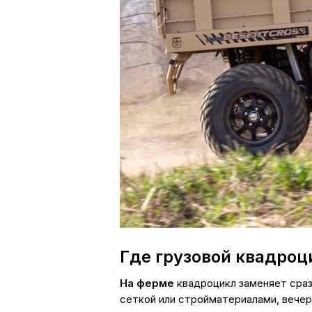
Где грузовой квадроц
На ферме
квадроцикл заменяет сраз
сеткой или стройматериалами, вече