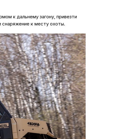
рмом к дальнему загону, привезти
и снаряжение к месту охоты.