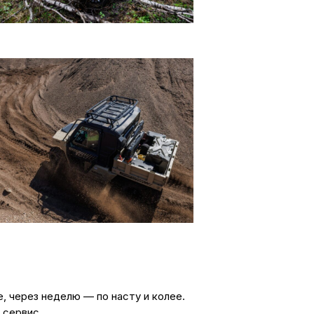
, через неделю — по насту и колее.
 сервис.