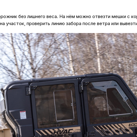
рожник без лишнего веса. На нём можно отвезти мешки с ко
на участок, проверить линию забора после ветра или вывезт