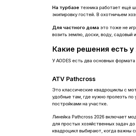
На турбазе
техника работает ещё ши
экипировку гостей. В охотничьем хо
Для частного дома
это тоже не игр
возить землю, доски, воду, садовый
Какие решения есть у
У AODES есть два основных формата 
ATV Pathcross
Это классические квадроциклы с мот
удобные там, где нужно пролезть по 
постройками на участке.
Линейка Pathcross 2026 включает мо
для простых хозяйственных задач до
квадроцикл выбирают, когда важны 