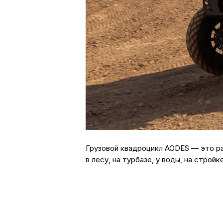
Грузовой квадроцикл AODES — это ра
в лесу, на турбазе, у воды, на строй