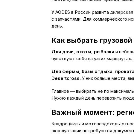
У AODES в России развита
дилерская
с запчастями. Для коммерческого ис
день.
Как выбрать грузовой
Для дачи, охоты, рыбалки
и небол
чувствуют себя на узких маршрутах.
Для фермы, базы отдыха, прокат
Desertcross
. У них больше места, в
Главное — выбирать не по максимальн
Нужно каждый день перевозить люде
Важный момент: реги
Квадроциклы и мотовездеходы относ
эксплуатации потребуются документ