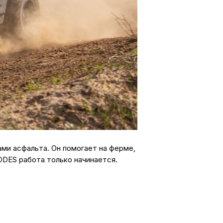
ами асфальта. Он помогает на ферме,
 AODES работа только начинается.