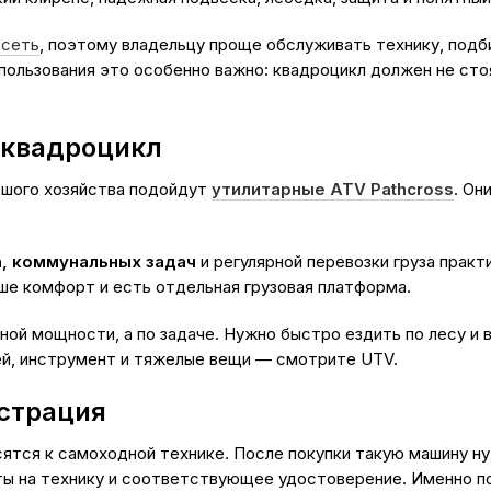
 сеть
, поэтому владельцу проще обслуживать технику, подб
пользования это особенно важно: квадроцикл должен не сто
 квадроцикл
ьшого хозяйства подойдут
утилитарные ATV Pathcross
. Он
а, коммунальных задач
и регулярной перевозки груза прак
ыше комфорт и есть отдельная грузовая платформа.
ой мощности, а по задаче. Нужно быстро ездить по лесу и 
й, инструмент и тяжелые вещи — смотрите UTV.
страция
ятся к самоходной технике. После покупки такую машину н
ы на технику и соответствующее удостоверение. Именно п