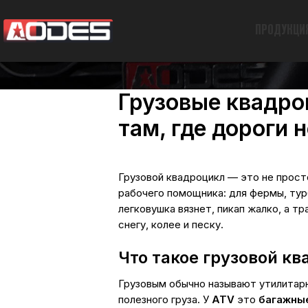
ПРОДУКЦИ
Грузовые квадро
там, где дороги 
Грузовой квадроцикл — это не просто
рабочего помощника: для фермы, турб
легковушка вязнет, пикап жалко, а т
снегу, колее и песку.
Что такое грузовой к
Грузовым обычно называют утилитарн
полезного груза. У
ATV
это
багажны