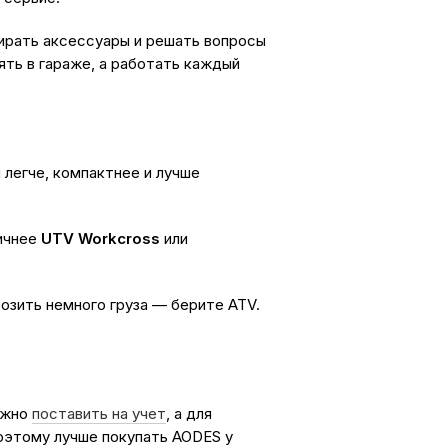
ирать аксессуары и решать вопросы
ять в гараже, а работать каждый
и легче, компактнее и лучше
тичнее
UTV Workcross
или
возить немного груза — берите ATV.
ужно
поставить на учет
, а для
оэтому лучше покупать AODES у