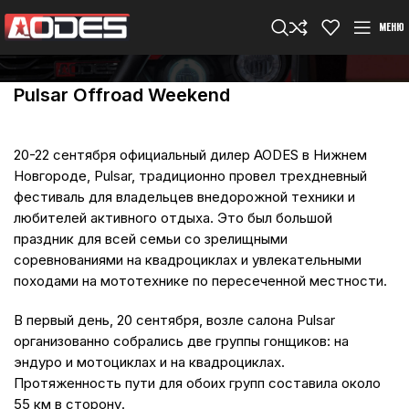
МЕНЮ
Pulsar Offroad Weekend
20-22 сентября официальный дилер AODES в Нижнем
Новгороде, Pulsar, традиционно провел трехдневный
фестиваль для владельцев внедорожной техники и
любителей активного отдыха. Это был большой
праздник для всей семьи со зрелищными
соревнованиями на квадроциклах и увлекательными
походами на мототехнике по пересеченной местности.
В первый день, 20 сентября, возле салона Pulsar
организованно собрались две группы гонщиков: на
эндуро и мотоциклах и на квадроциклах.
Протяженность пути для обоих групп составила около
55 км в сторону.