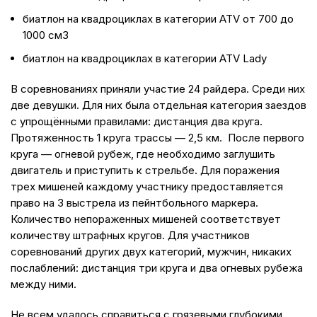
биатлон на квадроциклах в категории ATV от 700 до
1000 см3
биатлон на квадроциклах в категории ATV Lady
В соревнованиях приняли участие 24 райдера. Среди них
две девушки. Для них была отдельная категория заездов
с упрощёнными правилами: дистанция два круга.
Протяженность 1 круга трассы — 2,5 км. После первого
круга — огневой рубеж, где необходимо заглушить
двигатель и приступить к стрельбе. Для поражения
трех мишеней каждому участнику предоставляется
право на 3 выстрела из пейнтбольного маркера.
Количество непораженных мишеней соответствует
количеству штрафных кругов. Для участников
соревнований других двух категорий, мужчин, никаких
послаблений: дистанция три круга и два огневых рубежа
между ними.
Не всем удалось справиться с грязевыми глубокими