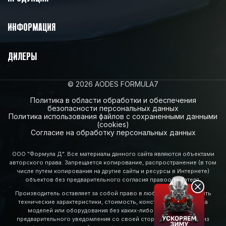
ИНФОРМАЦИЯ
ДИЛЕРЫ
© 2026 AODES FORMULA7
Политика в области обработки и обеспечения
безопасности персональных данных
Политика использования файлов с сохраненными данными
(cookies)
Согласие на обработку персональных данных
ООО "Формула Д". Все материалы данного сайта являются объектами
авторского права. Запрещается копирование, распространение (в том
числе путем копирования на другие сайты и ресурсы в Интернете)
объектов без предварительного согласия правообладателя.
Производитель оставляет за собой право в любое время изменять
технические характеристики, стоимость, конструкцию, свойства
моделей или оборудования без каких-либо обязательств и
предварительного уведомления со своей стороны. Некоторые из