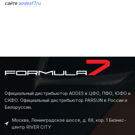
сайте
aodesf7.ru
Официальный дистрибьютор AODES в ЦФО, ПФО, ЮФО и
СКФО. Официальный дистрибьютор PARSUN в России и
Белоруссии.
Москва, Ленинградское шоссе, д. 69, кор. 1 Бизнес-
центр RIVER CITY