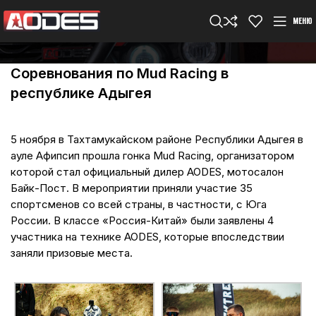
МЕНЮ
Соревнования по Mud Racing в
республике Адыгея
5 ноября в Тахтамукайском районе Республики Адыгея в
ауле Афипсип прошла гонка Mud Racing, организатором
которой стал официальный дилер AODES, мотосалон
Байк-Пост. В мероприятии приняли участие 35
спортсменов со всей страны, в частности, с Юга
России. В классе «Россия-Китай» были заявлены 4
участника на технике AODES, которые впоследствии
заняли призовые места.