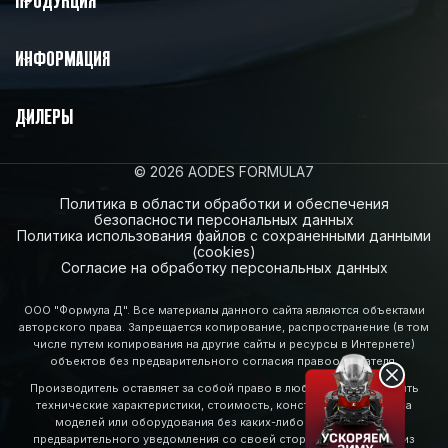
ПРОДУКЦИЯ
ИНФОРМАЦИЯ
ДИЛЕРЫ
© 2026 AODES FORMULA7
Политика в области обработки и обеспечения
безопасности персональных данных
Политика использования файлов с сохраненными данными
(cookies)
Согласие на обработку персональных данных
ООО "Формула Д". Все материалы данного сайта являются объектами
авторского права. Запрещается копирование, распространение (в том
числе путем копирования на другие сайты и ресурсы в Интернете)
объектов без предварительного согласия правообладателя.
Производитель оставляет за собой право в любое время изменять
технические характеристики, стоимость, конструкцию, свойства
моделей или оборудования без каких-либо обязательств и
предварительного уведомления со своей стороны. Некоторые из