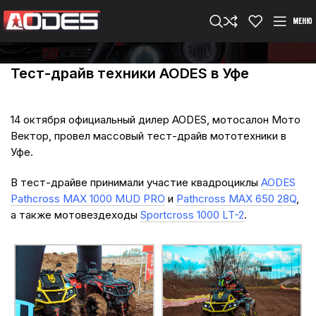
МЕНЮ
Тест-драйв техники AODES в Уфе
14 октября официальный дилер AODES, мотосалон Мото
Вектор, провел массовый тест-драйв мототехники в
Уфе.
В тест-драйве принимали участие квадроциклы
AODES
Pathcross MAX 1000 MUD PRO
и
Pathcross MAX 650 28Q
,
а также мотовездеходы
Sportcross 1000 LT-2
.