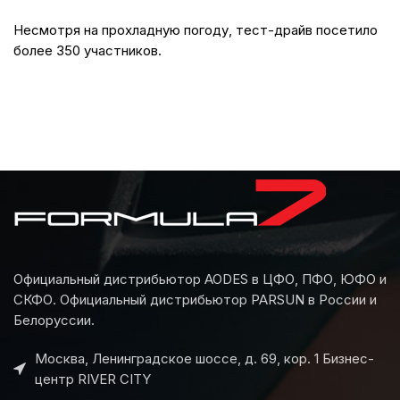
Несмотря на прохладную погоду, тест-драйв посетило
более 350 участников.
Официальный дистрибьютор AODES в ЦФО, ПФО, ЮФО и
СКФО. Официальный дистрибьютор PARSUN в России и
Белоруссии.
Москва, Ленинградское шоссе, д. 69, кор. 1 Бизнес-
центр RIVER CITY