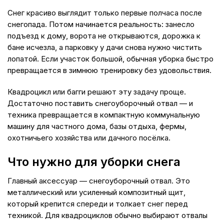
Снег красиво выглядит только первые полчаса после
снегопада. Потом начинается реальность: занесло
подъезд к дому, ворота не открываются, дорожка к
бане исчезла, а парковку у дачи снова нужно чистить
лопатой. Если участок большой, обычная уборка быстро
превращается в зимнюю тренировку без удовольствия.
Квадроцикл или багги решают эту задачу проще.
Достаточно поставить снегоуборочный отвал — и
техника превращается в компактную коммунальную
машину для частного дома, базы отдыха, фермы,
охотничьего хозяйства или дачного посёлка.
Что нужно для уборки снега
Главный аксессуар — снегоуборочный отвал. Это
металлический или усиленный композитный щит,
который крепится спереди и толкает снег перед
техникой. Для квадроциклов обычно выбирают отвалы