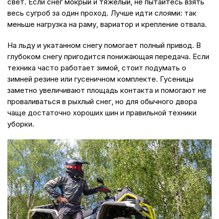
свет. Если снег мокрый и тяжёлый, не пытайтесь взять
весь сугроб за один проход. Лучше идти слоями: так
меньше нагрузка на раму, вариатор и крепление отвала.
На льду и укатанном снегу помогает полный привод. В
глубоком снегу пригодится понижающая передача. Если
техника часто работает зимой, стоит подумать о
зимней резине или гусеничном комплекте. Гусеницы
заметно увеличивают площадь контакта и помогают не
проваливаться в рыхлый снег, но для обычного двора
чаще достаточно хороших шин и правильной техники
уборки.