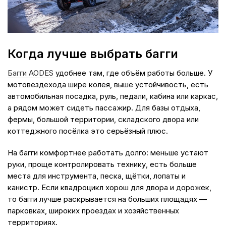
Когда лучше выбрать багги
Багги AODES
удобнее там, где объём работы больше. У
мотовездехода шире колея, выше устойчивость, есть
автомобильная посадка, руль, педали, кабина или каркас,
а рядом может сидеть пассажир. Для базы отдыха,
фермы, большой территории, складского двора или
коттеджного посёлка это серьёзный плюс.
На багги комфортнее работать долго: меньше устают
руки, проще контролировать технику, есть больше
места для инструмента, песка, щётки, лопаты и
канистр. Если квадроцикл хорош для двора и дорожек,
то багги лучше раскрывается на больших площадях —
парковках, широких проездах и хозяйственных
территориях.